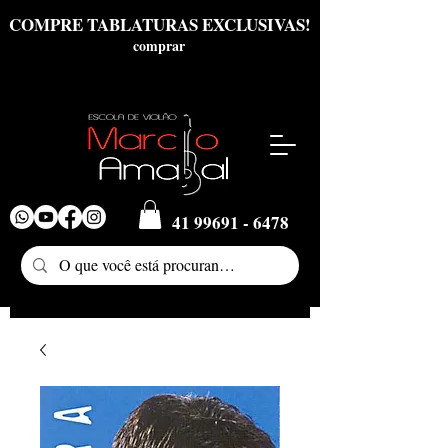
COMPRE TABLATURAS EXCLUSIVAS!
comprar
41 99691 - 6478