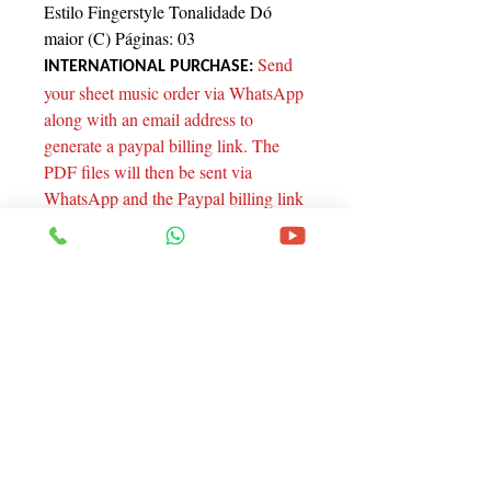
Estilo Fingerstyle Tonalidade Dó
maior (C) Páginas: 03
Send
INTERNATIONAL PURCHASE:
your sheet music order via WhatsApp
along with an email address to
generate a paypal billing link. The
PDF files will then be sent via
WhatsApp and the Paypal billing link
will be sent to your email. Thanks!
Endereço
Rua Santa Catarina, 1805 - Curitiba - Pr.
Contato