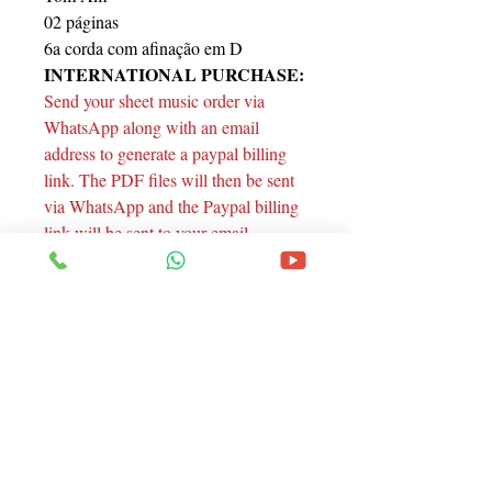
02 páginas
6a corda com afinação em D
INTERNATIONAL PURCHASE:
Send your sheet music order via
WhatsApp along with an email
address to generate a paypal billing
link. The PDF files will then be sent
via WhatsApp and the Paypal billing
link will be sent to your email.
Thanks.
Endereço
Rua Santa Catarina, 1805 - Curitiba - Pr.