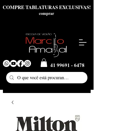
COMPRE TABLATURAS EXCLUSIVAS!
comprar
41 99691 - 6478