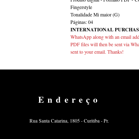
Fingerstyle
Tonalidade Mi maior (G)
Páginas: 04
INTERNATIONAL PURCHAS
WhatsApp along with an email addre
PDF files will then be sent via Wha
sent to your email. Thanks!
Endereço
Rua Santa Catarina, 1805 - Curitiba - Pr.