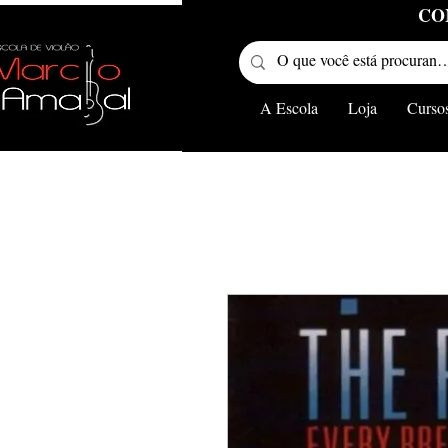
CO
A Escola
Loja
Curso