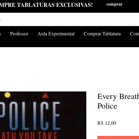
MPRE TABLATURAS EXCLUSIVAS!
comprar
s
Professor
Aula Experimental
Comprar Tablatura
Cont
Every Breat
Police
Preço
R$ 12,00