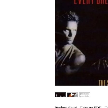
Produto digital - Formato PDF - Con