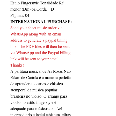
Estilo Fingerstyle Tonalidade Ré
menor (Dm) 6a Corda = D
Páginas: 04
INTERNATIONAL PURCHASE:
Send your sheet music order via
WhatsApp along with an email
address to generate a paypal billing
link. The PDF files will then be sent
via WhatsApp and the Paypal billing
link will be sent to your email.
Thanks!
A partitura musical de As Rosas Não
Falam de Cartola é a maneira perfeita
de aprender a tocar esse clássico
atemporal da música popular
brasileira no violão. O arranjo para
violão no estilo fingerstyle é
adequado para músicos de nível
intermediário e inclui tablatura, cifras