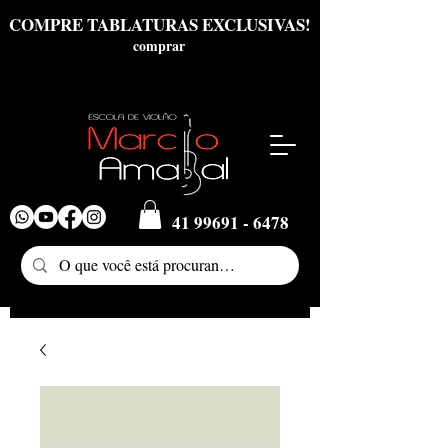
COMPRE TABLATURAS EXCLUSIVAS!
comprar
41 99691 - 6478