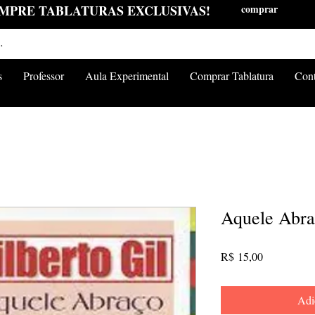
MPRE TABLATURAS EXCLUSIVAS!
comprar
s
Professor
Aula Experimental
Comprar Tablatura
Cont
Aquele Abraç
Preço
R$ 15,00
Adi