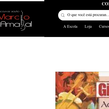
CO
A Escola
Loja
Curso