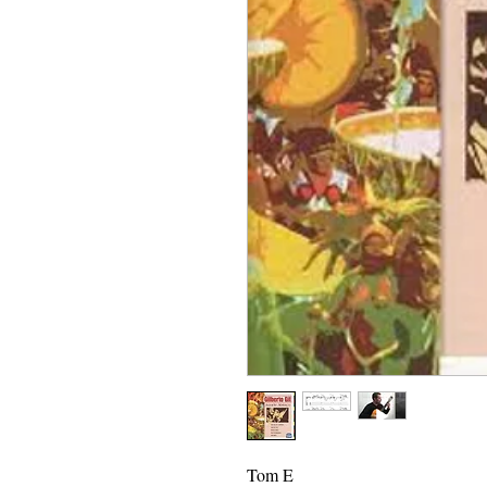
Tom E