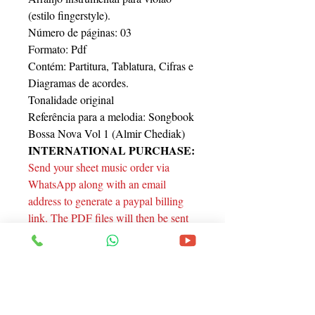
(estilo fingerstyle).
Número de páginas: 03
Formato: Pdf
Contém: Partitura, Tablatura, Cifras e
Diagramas de acordes.
Tonalidade original
Referência para a melodia: Songbook
Bossa Nova Vol 1 (Almir Chediak)
INTERNATIONAL PURCHASE:
Send your sheet music order via
WhatsApp along with an email
address to generate a paypal billing
link. The PDF files will then be sent
via WhatsApp and the Paypal billing
link will be sent to your email.
Thanks.