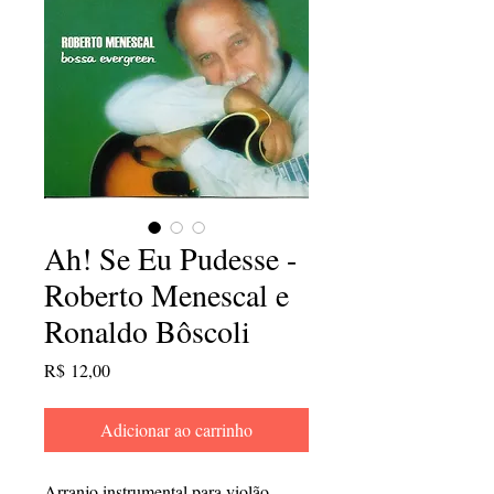
Ah! Se Eu Pudesse -
Roberto Menescal e
Ronaldo Bôscoli
Preço
R$ 12,00
Adicionar ao carrinho
Arranjo instrumental para violão