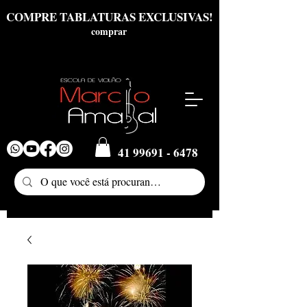
COMPRE TABLATURAS EXCLUSIVAS!
comprar
41 99691 - 6478